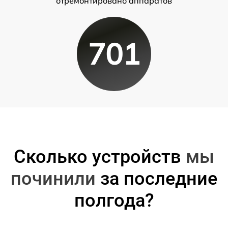
отремонтировано аппаратов
701
Сколько устройств
мы
починили
за последние
полгода?