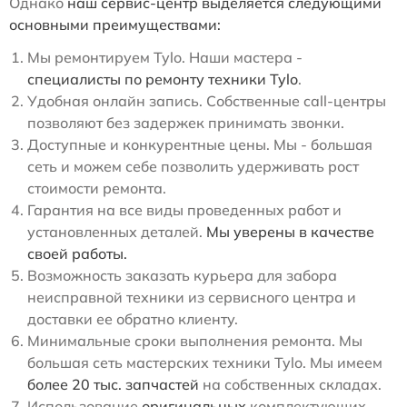
Однако
наш сервис-центр выделяется следующими
основными преимуществами:
Мы ремонтируем Tylo. Наши мастера -
специалисты по ремонту техники Tylo
.
Удобная онлайн запись. Собственные call-центры
позволяют без задержек принимать звонки.
Доступные и конкурентные цены. Мы - большая
сеть и можем себе позволить удерживать рост
стоимости ремонта.
Гарантия на все виды проведенных работ и
установленных деталей.
Мы уверены в качестве
своей работы.
Возможность заказать курьера для забора
неисправной техники из сервисного центра и
доставки ее обратно клиенту.
Минимальные сроки выполнения ремонта. Мы
большая сеть мастерских техники Tylo. Мы имеем
более 20 тыс. запчастей
на собственных складах.
Использование
оригинальных
комплектующих.