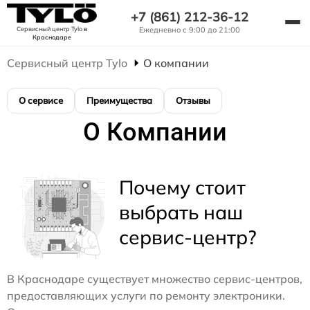
+7 (861) 212-36-12
Сервисный центр Tylo
в
Ежедневно с 9:00 до 21:00
Краснодаре
Сервисный центр Tylo
О компании
О сервисе
Преимущества
Отзывы
О Компании
Почему стоит
выбрать наш
сервис-центр?
В Краснодаре существует множество сервис-центров,
предоставляющих услуги по ремонту электроники.