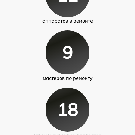
аппаратов в ремонте
9
мастеров по ремонту
18