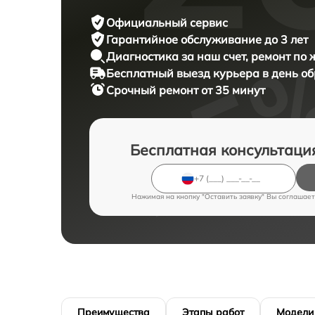
Официальный сервис
Гарантийное обслуживание
до 3 лет
Диагностика за наш счет,
ремонт по
Бесплатный выезд курьера
в день о
Срочный ремонт
от 35 минут
Бесплатная консультаци
Нажимая на кнопку "Оставить заявку" Вы соглашает
Преимущества
Этапы работ
Модели