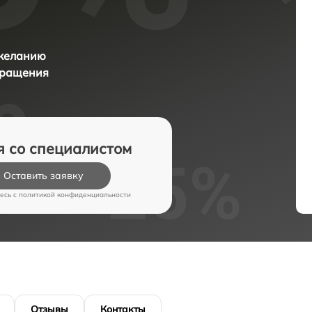
 желанию
бращения
я со специалистом
Оставить заявку
есь c
политикой конфиденциальности
Отзывы
Контакты