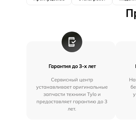
П
Гарантия до 3-х лет
Сервисный центр
На
устанавливает оригинальные
бе
запчасти техники Tylo и
у
предоставляет гарантию до 3
лет.