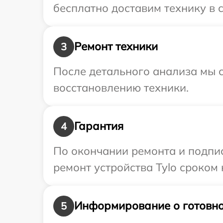
бесплатно доставим технику в с
Ремонт техники
3
После детального анализа мы с
восстановлению техники.
Гарантия
4
По окончании ремонта и подпи
ремонт устройства Tylo сроком 
Информирование о готовно
5