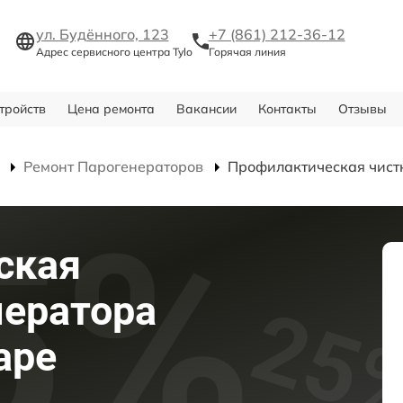
ул. Будённого, 123
+7 (861) 212-36-12
Адрес сервисного центра Tylo
Горячая линия
тройств
Цена ремонта
Вакансии
Контакты
Отзывы
Ремонт Парогенераторов
Профилактическая чист
ская
нератора
аре