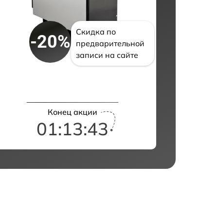
Скидка по
-20%
предварительной
записи на сайте
Конец акции
01:13:42