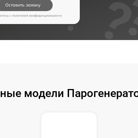
Оставить заявку
аетесь c
политикой конфиденциальности
ные модели Парогенерато