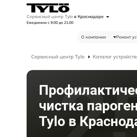
Сервисный центр Tylo
в Краснодаре
Ежедневно с 9:00 до 21:00
О компании
Ремонт ус
Сервисный центр Tylo
Каталог устройств
Профилактиче
чистка пароге
Tylo в Краснод