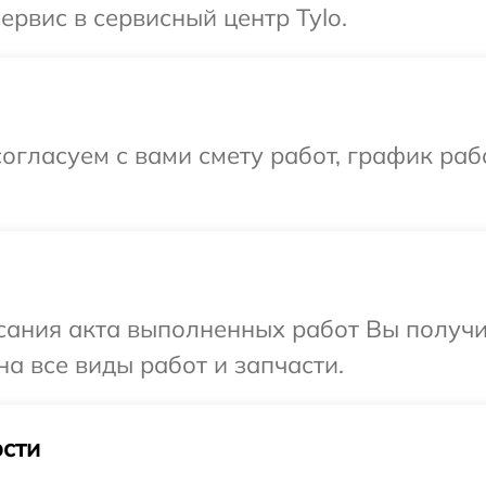
ервис в сервисный центр Tylo.
огласуем с вами смету работ, график раб
сания акта выполненных работ Вы получ
на все виды работ и запчасти.
сти