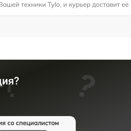
ашей техники Tylo, и курьер доставит ее 
ция?
ия со специалистом