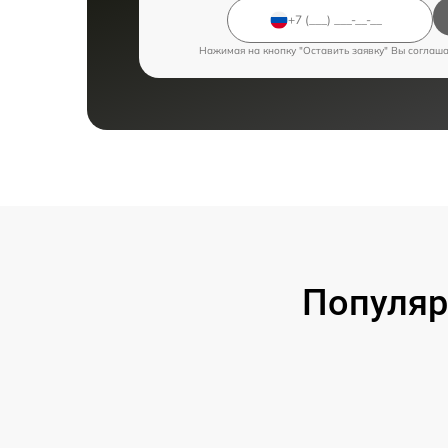
Нажимая на кнопку "Оставить заявку" Вы соглаш
Популяр