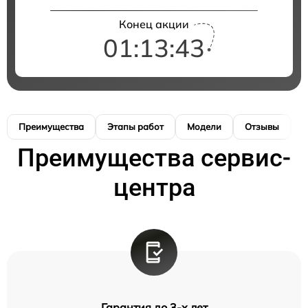
Конец акции
01:13:43
Преимущества
Этапы работ
Модели
Отзывы
К
Преимущества сервис-
центра
Гарантия до 3-х лет